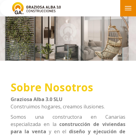
Tog
nav
Sobre Nosotros
Graziosa Alba 3.0 SLU
Construimos hogares, creamos ilusiones.
Somos una constructora en Canarias
especializada en la
construcción de viviendas
para la venta
y en el
diseño y ejecución de