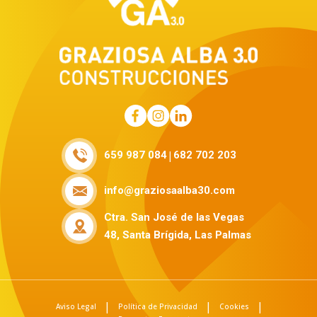
|
659 987 084
682 702 203
info@graziosaalba30.com
Ctra. San José de las Vegas
48, Santa Brígida, Las Palmas
|
|
|
Aviso Legal
Política de Privacidad
Cookies