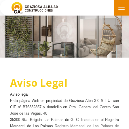
Tog
nav
Aviso Legal
Aviso legal
Esta página Web es propiedad de Graziosa Alba 3.0 S.L.U. con
CIF nº B76332857 y domicilio en Ctra. General del Centro San
José de las Vegas, 48
35300 Sta. Brígida Las Palmas de G. C. Inscrita en el Registro
Mercantil de Las Palmas
Registro Mercantil de Las Palmas de