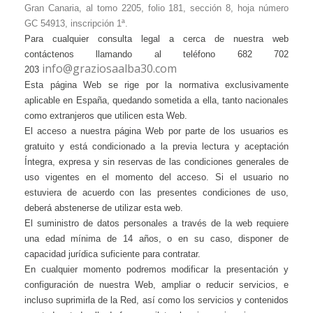
Gran Canaria, al tomo 2205, folio 181, sección 8, hoja número
GC 54913, inscripción 1ª.
Para cualquier consulta legal a cerca de nuestra web
contáctenos llamando al teléfono 682 702
info@graziosaalba30.com
203
Esta página Web se rige por la normativa exclusivamente
aplicable en España, quedando sometida a ella, tanto nacionales
como extranjeros que utilicen esta Web.
El acceso a nuestra página Web por parte de los usuarios es
gratuito y está condicionado a la previa lectura y aceptación
Íntegra, expresa y sin reservas de las condiciones generales de
uso vigentes en el momento del acceso. Si el usuario no
estuviera de acuerdo con las presentes condiciones de uso,
deberá abstenerse de utilizar esta web.
El suministro de datos personales a través de la web requiere
una edad mínima de 14 años, o en su caso, disponer de
capacidad jurídica suficiente para contratar.
En cualquier momento podremos modificar la presentación y
configuración de nuestra Web, ampliar o reducir servicios, e
incluso suprimirla de la Red, así como los servicios y contenidos