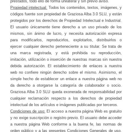
prestados, todo ello de forma unilateral y sin previo aviso.
Propiedad intelectual:
Todos los contenidos, textos, imágenes, y
códigos fuente son propiedad de Graziosa Alba 3.0 SLU, y están
protegidos por los derechos de Propiedad Intelectual e Industrial.
El usuario únicamente tiene derecho a un uso privado de los
mismos, sin ánimo de lucro, y necesita autorización expresa
para modificarlos, reproducirlos, explotarlos, distribuirlos o
ejercer cualquier derecho perteneciente a su titular. Se trata de
una marca registrada, y está prohibida su reproducción,
imitación, utilización o inserción de nuestras marcas sin nuestra
debida autorización. El establecimiento de enlaces a nuestra
web no confiere ningún derecho sobre el mismo. Asimismo, el
simple hecho de establecer un enlace a nuestra página web no
da derecho a otorgarse la categoría de colaborador o socio.
Graziosa Alba 3.0 SLU queda exonerada de responsabilidad por
cualquier reclamación respecto a los derechos de propiedad
intelectual de los artículos e imágenes publicadas por terceros.
Condiciones de uso:
El acceso a nuestra página Web es gratuito
y no exige suscripción o registro previo. El usuario debe acceder
a nuestra página Web conforme a la buena fe, las normas de
orden público y a las presentes Condiciones Generales de uso.